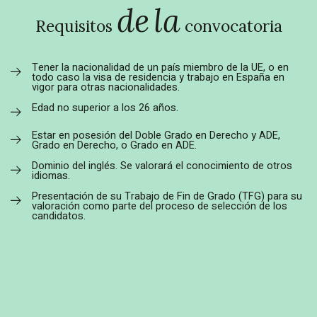
interesantes.
de
la
Requisitos
convocatoria
Tener la nacionalidad de un país miembro de la UE, o en
todo caso la visa de residencia y trabajo en España en
vigor para otras nacionalidades.
Edad no superior a los 26 años.
Estar en posesión del Doble Grado en Derecho y ADE,
Grado en Derecho, o Grado en ADE.
*Campos obligatorios
Dominio del inglés. Se valorará el conocimiento de otros
idiomas.
Presentación de su Trabajo de Fin de Grado (TFG) para su
valoración como parte del proceso de selección de los
candidatos.
+34 986 11 93 70
LinkedIn