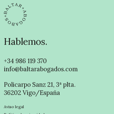
Hablemos.
+34 986 119 370
info@baltarabogados.com
Policarpo Sanz 21, 3ª plta.
36202 Vigo/España
Aviso legal