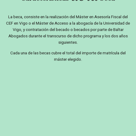
La beca, consiste en la realización del Máster en Asesoría Fiscal del
CEF en Vigo o el Máster de Acceso a la abogacía de la Universidad de
Vigo, y contratación del becado o becados por parte de Baltar
Abogados durante el transcurso de dicho programa y los dos años
siguientes.
Cada una de las becas cubre el total del importe de matrícula del
máster elegido.
Suscríbete a nuestro boletín de noticias y mantente
informado de todas las novedades relacionadas con
nuestra actividad. Noticias que pueden ser muy