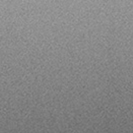
LinkedI