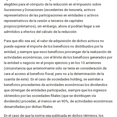
elegibles para el cómputo de la reducción en el Impuesto sobre
Sucesiones y Donaciones (excedentes de tesorería, activos
representativos de las participaciones en entidades o activos
representativos de la cesión a terceros de capitales
propios/préstamos), sin embargo, ahora sí podrían llegar a ser
admitidos a efectos del cálculo de la reducción.
Para que ello sea así, el valor de adquisición de dichos activos no
puede superar el importe de los beneficios no distribuidos por la
entidad, y siempre que esos beneficios provengan de la realización de
actividades económicas, con el límite de los beneficios generados por
la entidad o negocio en el propio ejercicio y en los 10 anteriores
(circunstancia que anteriormente sólo se tenía en consideración de
cara al acceso al beneficio fiscal, pero no a la determinación de la
cuantía de este). En el caso de sociedades holding, se asimilan a
beneficios procedentes de actividades económicas los dividendos
que obtengan de entidades participadas, siempre que los ingresos
obtenidos por las sociedades filiales (que se distribuyen vía
dividendo) procedan, al menos en un 90%, de actividades económicas
desarrolladas por dichas filiales.
En el caso de que la norma sea publicada en dichos términos, los