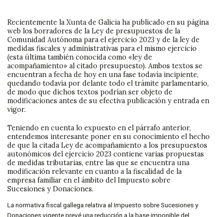
Recientemente la Xunta de Galicia ha publicado en su página
web los borradores de la Ley de presupuestos de la
Comunidad Autónoma para el ejercicio 2023 y de la ley de
medidas fiscales y administrativas para el mismo ejercicio
(esta última también conocida como «ley de
acompañamiento» al citado presupuesto). Ambos textos se
encuentran a fecha de hoy en una fase todavía incipiente,
quedando todavía por delante todo el trámite parlamentario,
de modo que dichos textos podrían ser objeto de
modificaciones antes de su efectiva publicación y entrada en
vigor.
Teniendo en cuenta lo expuesto en el párrafo anterior,
entendemos interesante poner en su conocimiento el hecho
de que la citada Ley de acompañamiento a los presupuestos
autonómicos del ejercicio 2023 contiene varias propuestas
de medidas tributarias, entre las que se encuentra una
modificación relevante en cuanto a la fiscalidad de la
empresa familiar en el ámbito del Impuesto sobre
Sucesiones y Donaciones.
La normativa fiscal gallega relativa al Impuesto sobre Sucesiones y
Donaciones vigente prevé una reducción a la base imponible del