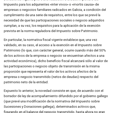
Impuesto para los adquirentes «inter vivos» o «mortis causa» de
empresas o negocios familiares radicados en Galicia, a condición del
cumplimiento de una serie de requisitos, entre los que se prevé la
necesidad de que las participaciones sociales o negocio adquiridos
cumplan, a su vez, los requisitos para la aplicación de la exención
prevista en la norma reguladora del Impuesto sobre Patrimonio.
En particular, la normativa fiscal vigente establece que, una vez
validado, en su caso, el acceso a la exención en el Impuesto sobre
Patrimonio (lo que, con carácter general, ocurre cuando más del 50%
de los activos de la empresa o negocio se encuentran afectos a una
actividad económica), dicho beneficio fiscal alcanzará sólo al valor de
las participaciones o negocio objeto de transmisión en la misma
proporción que representa el valor de los activos afectos de la
empresa o negocio transmitido (netos de deudas) respecto del
patrimonio neto de la entidad.
Expuesto lo anterior, la novedad consiste en que, de acuerdo con el
borrador de ley de acompañamiento difundido por el gobierno gallego
(que prevé una modificación de la normativa del Impuesto sobre
Sucesiones y Donaciones gallega), determinados activos que,
figurando en el balance del negocio transmitido, hasta ahora no eran