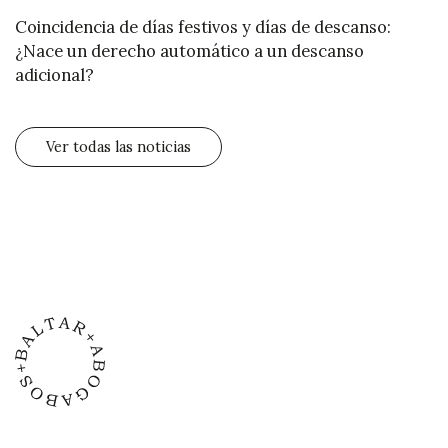
Coincidencia de días festivos y días de descanso:
¿Nace un derecho automático a un descanso
adicional?
Ver todas las noticias